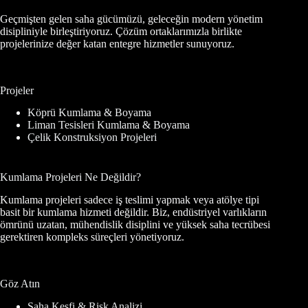
Geçmişten gelen saha gücümüzü, geleceğin modern yönetim
disipliniyle birleştiriyoruz. Çözüm ortaklarımızla birlikte
projelerinize değer katan entegre hizmetler sunuyoruz.
Projeler
Köprü Kumlama & Boyama
Liman Tesisleri Kumlama & Boyama
Çelik Konstruksiyon Projeleri
Kumlama Projeleri Ne Değildir?
Kumlama projeleri sadece iş teslimi yapmak veya atölye tipi
basit bir kumlama hizmeti değildir. Biz, endüstriyel varlıkların
ömrünü uzatan, mühendislik disiplini ve yüksek saha tecrübesi
gerektiren kompleks süreçleri yönetiyoruz.
Göz Atın
Saha Keşfi & Risk Analizi