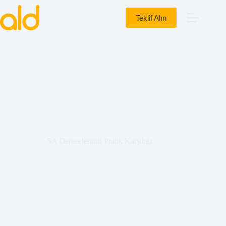
Teklif Alın
SA Derecelerinin Pratik Karşılığı