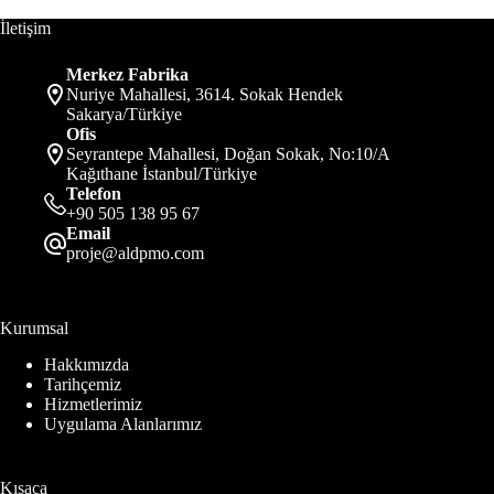
İletişim
Merkez Fabrika
Nuriye Mahallesi, 3614. Sokak Hendek
Sakarya/Türkiye
Ofis
Seyrantepe Mahallesi, Doğan Sokak, No:10/A
Kağıthane İstanbul/Türkiye
Telefon
+90 505 138 95 67
Email
proje@aldpmo.com
Kurumsal
Hakkımızda
Tarihçemiz
Hizmetlerimiz
Uygulama Alanlarımız
Kısaca