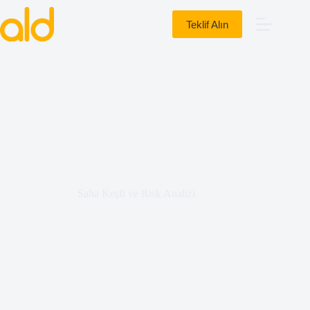
Teklif Alın
Saha Keşfi ve Risk Analizi