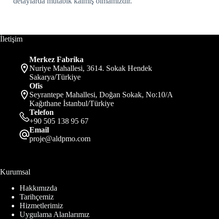
detaylarda mutabık kalmış olmamızdır.
İletişim
Merkez Fabrika
Nuriye Mahallesi, 3614. Sokak Hendek
Sakarya/Türkiye
Ofis
Seyrantepe Mahallesi, Doğan Sokak, No:10/A
Kağıthane İstanbul/Türkiye
Telefon
+90 505 138 95 67
Email
proje@aldpmo.com
Kurumsal
Hakkımızda
Tarihçemiz
Hizmetlerimiz
Uygulama Alanlarımız